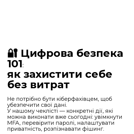
🔐 Цифрова безпека
101
:
як захистити себе
без витрат
Не потрібно бути кіберфахівцем, щоб
убезпечити свої дані.
У нашому чеклісті — конкретні дії, які
можна виконати вже сьогодні: увімкнути
MFA, перевірити паролі, налаштувати
приватність, розпізнавати фішинг.