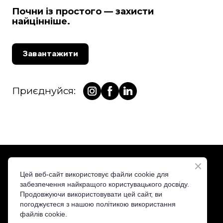
Почни із простого — захисти
найцінніше.
Завантажити
Приєднуйся:
Цей веб-сайт використовує файли cookie для
забезпечення найкращого користувацького досвіду.
Продовжуючи використовувати цей сайт, ви
ST&T — Your Trusted Distributor
погоджуєтеся з нашою політикою використання
файлів cookie.