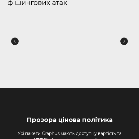
фішингових атак
Прозора цінова політика
Усі пакети Graphus мають доступну вартість та