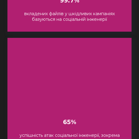
99.7%
вкладених файлів у шкідливих кампаніях
базуються на соціальній інженерії
65%
успішність атак соціальної інженерії, зокрема