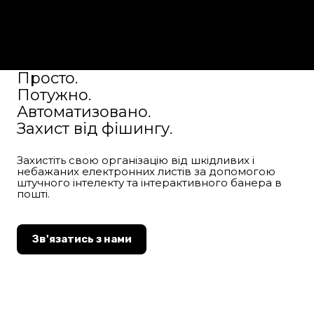
Просто.
Потужно.
Автоматизовано.
Захист від фішингу.
Захистіть свою організацію від шкідливих і
небажаних електронних листів за допомогою
штучного інтелекту та інтерактивного банера в
пошті.
Зв'язатись з нами