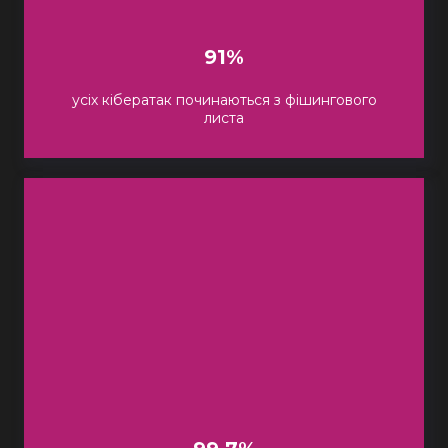
91%
усіх кібератак починаються з фішингового
листа