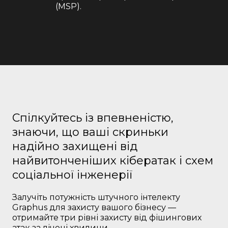
(MSP).
Спілкуйтесь із впевненістю,
знаючи, що ваші скриньки
надійно захищені від
найвитонченіших кібератак і схем
соціальної інженерії
Залучіть потужність штучного інтелекту
Graphus для захисту вашого бізнесу —
отримайте три рівні захисту від фішингових
атак за лічені хвилини.