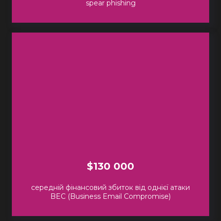
spear phishing
$130 000
середній фінансовий збиток від однієї атаки
BEC (Business Email Compromise)