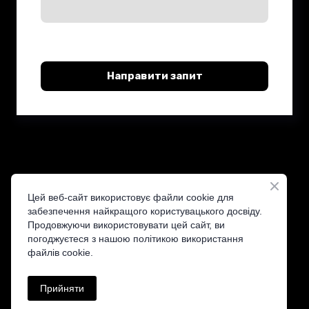
Направити запит
Цей веб-сайт використовує файли cookie для
забезпечення найкращого користувацького досвіду.
Продовжуючи використовувати цей сайт, ви
ST&T — Your Trusted Distributor
погоджуєтеся з нашою політикою використання
файлів cookie.
Прийняти