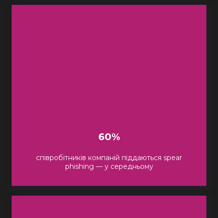
60%
співробітників компаній піддаються spear
phishing — у середньому