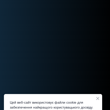
Цей веб-сайт використовує файли cookie для
забезпечення найкращого користувацького досвіду.