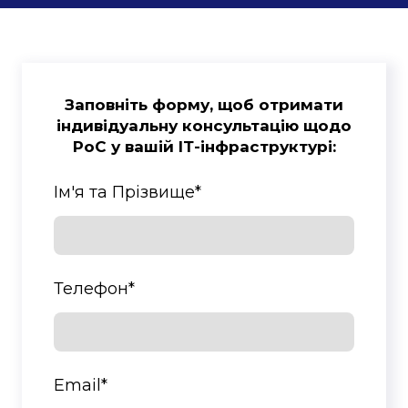
Заповніть форму, щоб отримати
індивідуальну консультацію щодо
PoC у вашій ІТ-інфраструктурі:
Ім'я та Прізвище
*
Телефон
*
Email
*