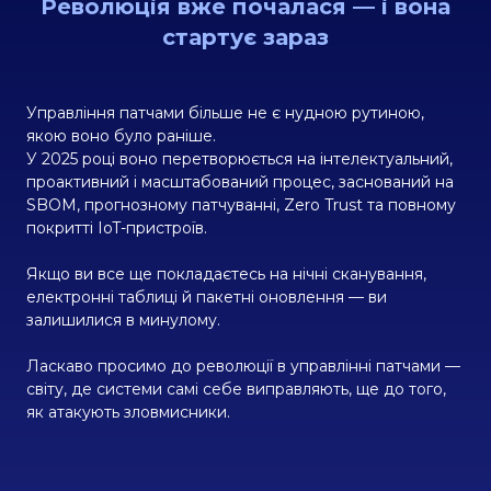
Революція вже почалася — і вона
стартує зараз
Управління патчами більше не є нудною рутиною,
якою воно було раніше.
У 2025 році воно перетворюється на інтелектуальний,
проактивний і масштабований процес, заснований на
SBOM, прогнозному патчуванні, Zero Trust та повному
покритті IoT-пристроїв.
Якщо ви все ще покладаєтесь на нічні сканування,
електронні таблиці й пакетні оновлення — ви
залишилися в минулому.
Ласкаво просимо до революції в управлінні патчами —
світу, де системи самі себе виправляють, ще до того,
як атакують зловмисники.