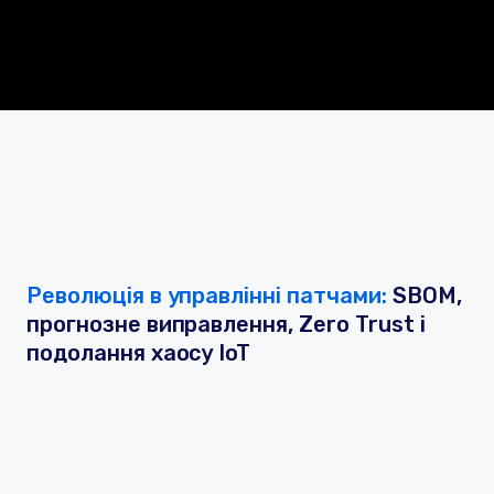
Революція в управлінні патчами:
SBOM,
прогнозне виправлення, Zero Trust і
подолання хаосу IoT