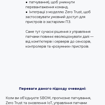
● патчування), щоб уникнути
перевантаження команд.
● Інтеграції з моделлю Zero Trust, щоб
застосовувати умовний доступ для
пристроїв із застарілим ПЗ.
Саме тут сучасні рішення з управління
патчами повинні еволюціонувати далі —
від комп’ютерів і серверів до сенсорів,
контролерів та «розумних» пристроїв.
Переваги даного підходу очевидні:
Коли ви об’єднуєте SBOM, прогнозне патчування,
Zero Trust та оновлення IoT, управління патчами