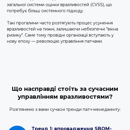
загальної системи оцінки вразливостей (CVSS), що
потребує більш системного підходу.
Такі прогалини часто розтягують процес усунення
вразливостей на тижні, залишаючи небезпечні "вікна
ризику". Саме тому провідні організації вступають у
нову епоху — революцію управління патчами.
Що насправді стоїть за сучасним
управлінням вразливостями?
Розглянемо з вами сучасні тренди патч-менедженту:
Тренд 1: впровадження SBOM-