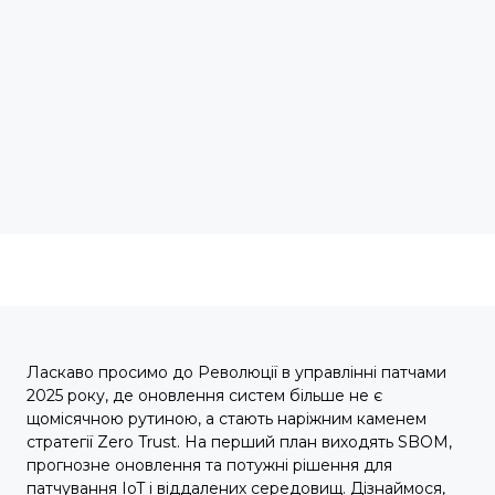
Ласкаво просимо до Революції в управлінні патчами
2025 року, де оновлення систем більше не є
щомісячною рутиною, а стають наріжним каменем
стратегії Zero Trust. На перший план виходять SBOM,
прогнозне оновлення та потужні рішення для
патчування IoT і віддалених середовищ. Дізнаймося,