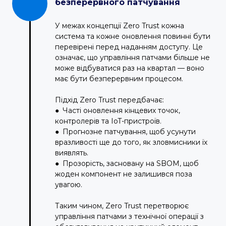
безперервного патчування
У межах концепції Zero Trust кожна
система та кожне оновлення повинні бути
перевірені перед наданням доступу. Це
означає, що управління патчами більше не
може відбуватися раз на квартал — воно
має бути безперервним процесом.
Підхід Zero Trust передбачає:
● Часті оновлення кінцевих точок,
контролерів та IoT-пристроїв.
● Прогнозне патчування, щоб усунути
вразливості ще до того, як зловмисники їх
виявлять.
● Прозорість, засновану на SBOM, щоб
жоден компонент не залишився поза
увагою.
Таким чином, Zero Trust перетворює
управління патчами з технічної операції з