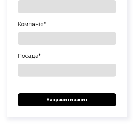
Компанія
*
Посада
*
Направити запит