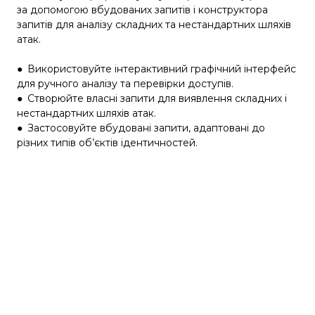
за допомогою вбудованих запитів і конструктора
запитів для аналізу складних та нестандартних шляхів
атак.
●
Використовуйте інтерактивний графічний інтерфейс
для ручного аналізу та перевірки доступів.
●
Створюйте власні запити для виявлення складних і
нестандартних шляхів атак.
●
Застосовуйте вбудовані запити, адаптовані до
різних типів об’єктів ідентичностей.