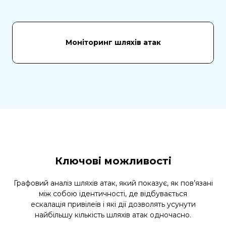
Моніторинг шляхів атак
Ключові можливості
Графовий аналіз шляхів атак, який показує, як пов’язані
між собою ідентичності, де відбувається
ескалація привілеїв і які дії дозволять усунути
найбільшу кількість шляхів атак одночасно.