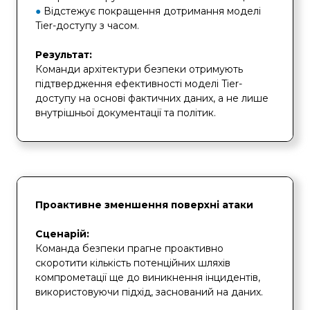
●
Відстежує покращення дотримання моделі
Tier-доступу з часом.
Результат:
Команди архітектури безпеки отримують
підтвердження ефективності моделі Tier-
доступу на основі фактичних даних, а не лише
внутрішньої документації та політик.
Проактивне зменшення поверхні атаки
Сценарій:
Команда безпеки прагне проактивно
скоротити кількість потенційних шляхів
компрометації ще до виникнення інцидентів,
використовуючи підхід, заснований на даних.