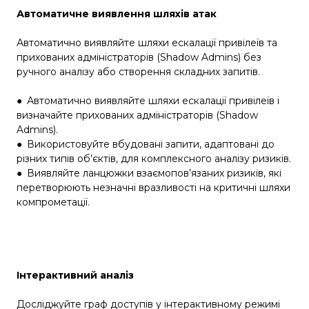
Автоматичне виявлення шляхів атак
Автоматично виявляйте шляхи ескалації привілеїв та
прихованих адміністраторів (Shadow Admins) без
ручного аналізу або створення складних запитів.
●
Автоматично виявляйте шляхи ескалації привілеїв і
визначайте прихованих адміністраторів (Shadow
Admins).
●
Використовуйте вбудовані запити, адаптовані до
різних типів об’єктів, для комплексного аналізу ризиків.
●
Виявляйте ланцюжки взаємопов’язаних ризиків, які
перетворюють незначні вразливості на критичні шляхи
компрометації.
Інтерактивний аналіз
Досліджуйте граф доступів у інтерактивному режимі