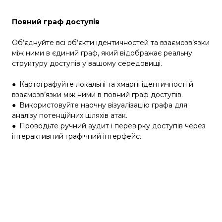
Повний граф доступів
Об’єднуйте всі об’єкти ідентичностей та взаємозв’язки
між ними в єдиний граф, який відображає реальну
структуру доступів у вашому середовищі.
●
Картографуйте локальні та хмарні ідентичності й
взаємозв’язки між ними в повний граф доступів.
●
Використовуйте наочну візуалізацію графа для
аналізу потенційних шляхів атак.
●
Проводьте ручний аудит і перевірку доступів через
інтерактивний графічний інтерфейс.