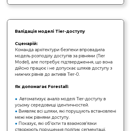
Валідація моделі Tier-доступу
Сценарій:
Команда архітектури безпеки впровадила
модель розподілу доступів за рівнями (Tier
Model), але потребує підтвердження, що вона
дійсно працює і не допускає шляхів доступу з
нижчих рівнів до активів Tier-0.
Як допомагає Forestall:
●
Автоматизує аналіз моделі Tier-доступу в
усьому середовищі ідентичностей.
●
Виявляє всі шляхи, які порушують встановлені
межі між рівнями доступу.
●
Показує, які об’єкти та взаємозв’язки
створюють порушення політик сегментації.