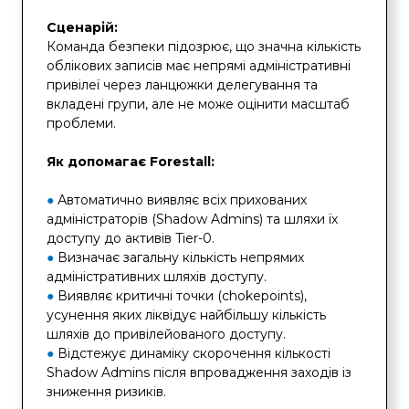
Сценарій:
Команда безпеки підозрює, що значна кількість
облікових записів має непрямі адміністративні
привілеї через ланцюжки делегування та
вкладені групи, але не може оцінити масштаб
проблеми.
Як допомагає Forestall:
●
Автоматично виявляє всіх прихованих
адміністраторів (Shadow Admins) та шляхи їх
доступу до активів Tier-0.
●
Визначає загальну кількість непрямих
адміністративних шляхів доступу.
●
Виявляє критичні точки (chokepoints),
усунення яких ліквідує найбільшу кількість
шляхів до привілейованого доступу.
●
Відстежує динаміку скорочення кількості
Shadow Admins після впровадження заходів із
зниження ризиків.