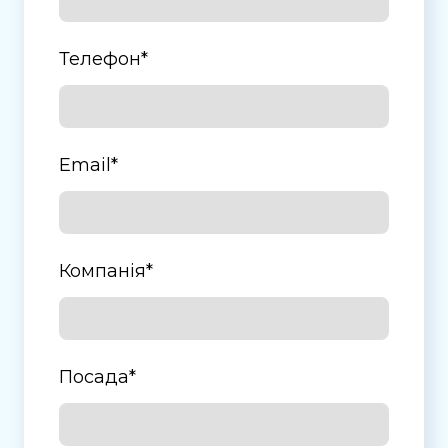
Телефон
*
Email
*
Компанія
*
Посада
*