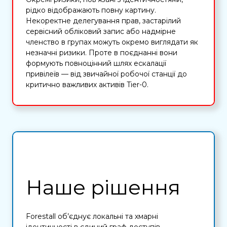
рідко відображають повну картину.
Некоректне делегування прав, застарілий
сервісний обліковий запис або надмірне
членство в групах можуть окремо виглядати як
незначні ризики. Проте в поєднанні вони
формують повноцінний шлях ескалації
привілеїв — від звичайної робочої станції до
критично важливих активів Tier-0.
Наше рішення
Forestall об’єднує локальні та хмарні