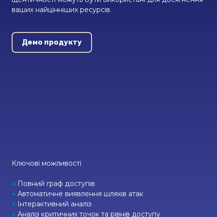
ваших найцінніших ресурсів.
Демо продукту
Ключові можливості
●
Повний граф доступів
●
Автоматичне виявлення шляхів атак
●
Інтерактивний аналіз
●
Аналіз критичних точок та рівнів доступу