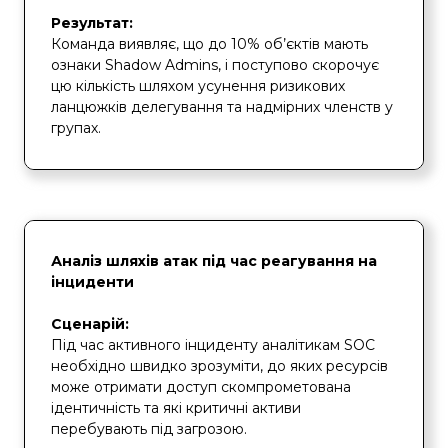
Результат:
Команда виявляє, що до 10% об’єктів мають
ознаки Shadow Admins, і поступово скорочує
цю кількість шляхом усунення ризикових
ланцюжків делегування та надмірних членств у
групах.
Аналіз шляхів атак під час реагування на
інциденти
Сценарій:
Під час активного інциденту аналітикам SOC
необхідно швидко зрозуміти, до яких ресурсів
може отримати доступ скомпрометована
ідентичність та які критичні активи
перебувають під загрозою.