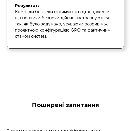
Результат:
Команди безпеки отримують підтвердження,
що політики безпеки дійсно застосовуються
так, як було задумано, усуваючи розрив між
проєктною конфігурацією GPO та фактичним
станом систем.
Поширені запитання