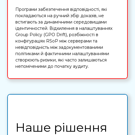
Програми забезпечення відповідності, які
покладаються на ручний збір доказів, не
встигають за динамічними середовищами
ідентичностей. Відхилення в налаштуваннях
Group Policy (GPO Drift), розбіжності в
конфігураціях RSoP між серверами та
невідповідність між задокументованими
політиками й фактичними налаштуваннями
створюють ризики, які часто залишаються
непоміченими до початку аудиту.
Наше рішення