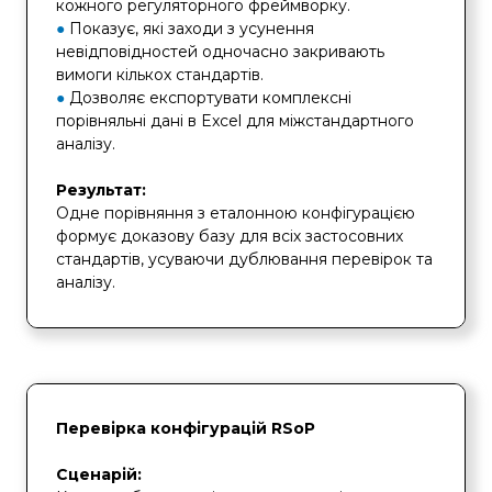
кожного регуляторного фреймворку.
●
Показує, які заходи з усунення
невідповідностей одночасно закривають
вимоги кількох стандартів.
●
Дозволяє експортувати комплексні
порівняльні дані в Excel для міжстандартного
аналізу.
Результат:
Одне порівняння з еталонною конфігурацією
формує доказову базу для всіх застосовних
стандартів, усуваючи дублювання перевірок та
аналізу.
Перевірка конфігурацій RSoP
Сценарій: