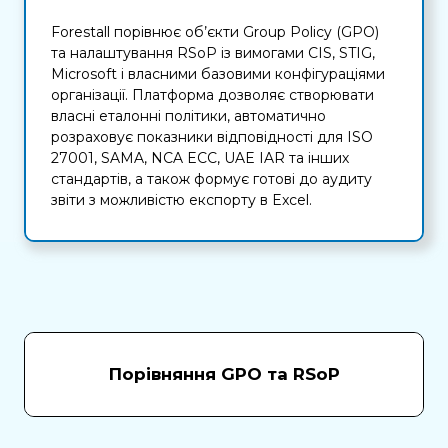
Forestall порівнює об’єкти Group Policy (GPO)
та налаштування RSoP із вимогами CIS, STIG,
Microsoft і власними базовими конфігураціями
організації. Платформа дозволяє створювати
власні еталонні політики, автоматично
розраховує показники відповідності для ISO
27001, SAMA, NCA ECC, UAE IAR та інших
стандартів, а також формує готові до аудиту
звіти з можливістю експорту в Excel.
Порівняння GPO та RSoP