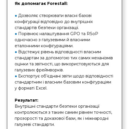
Як допомагає Forestall:
●
Дозволяє створювати власні базові
конфігурації відповідно до внутрішніх
стандартів безпеки організації.
●
Порівнює налаштування GPO та RSoP
одночасно з галузевими й власними
еталонними конфігураціями.
●
Відстежує рівень відповідності власним
стандартам за допомогою тих самих механізмів
оцінки та звітності, що використовуються для
галузевих фреймворків.
●
Експортує об’єднані звіти щодо відповідності
стандартним і власним базовим конфігураціям
у форматі Excel.
Результат:
Внутрішні стандарти безпеки організації
контролюються з таким самим рівнем точності,
прозорості та доказової бази, як і міжнародні
галузеві стандарти.