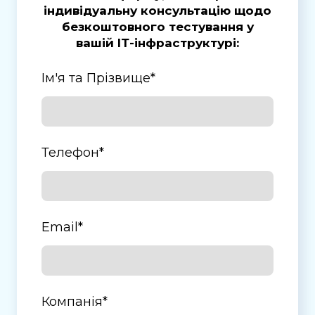
індивідуальну консультацію щодо
● матеріали, готові для використання під час аудиту.
безкоштовного тестування у
вашій ІТ-інфраструктурі:
Ім'я та Прізвище
*
Телефон
*
Email
*
Компанія
*