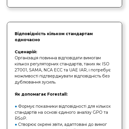
Відповідність кільком стандартам
одночасно
Сценарій:
Організація повинна відповідати вимогам
кількох регуляторних стандартів, таких як ISO
27001, SAMA, NCA ECC та UAE IAR, і потребує
можливості підтверджувати відповідність без
дублювання зусиль.
Як допомагає Forestall:
●
Формує показники відповідності для кількох
стандартів на основі єдиного аналізу GPO та
RSoP.
●
Створює окремі звіти, адаптовані до вимог