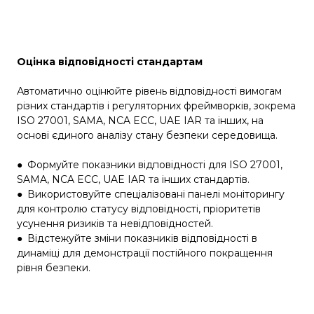
Оцінка відповідності стандартам
Автоматично оцінюйте рівень відповідності вимогам
різних стандартів і регуляторних фреймворків, зокрема
ISO 27001, SAMA, NCA ECC, UAE IAR та інших, на
основі єдиного аналізу стану безпеки середовища.
●
Формуйте показники відповідності для ISO 27001,
SAMA, NCA ECC, UAE IAR та інших стандартів.
●
Використовуйте спеціалізовані панелі моніторингу
для контролю статусу відповідності, пріоритетів
усунення ризиків та невідповідностей.
●
Відстежуйте зміни показників відповідності в
динаміці для демонстрації постійного покращення
рівня безпеки.