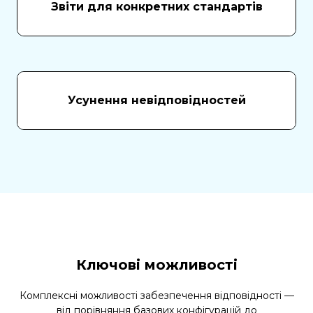
Звіти для конкретних стандартів
Усунення невідповідностей
Ключові можливості
Комплексні можливості забезпечення відповідності —
від порівняння базових конфігурацій до