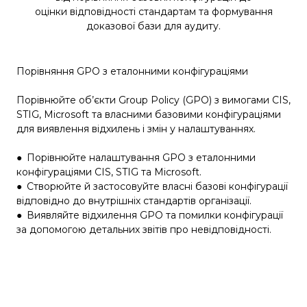
оцінки відповідності стандартам та формування
доказової бази для аудиту.
Порівняння GPO з еталонними конфігураціями
Порівнюйте об’єкти Group Policy (GPO) з вимогами CIS,
STIG, Microsoft та власними базовими конфігураціями
для виявлення відхилень і змін у налаштуваннях.
●
Порівнюйте налаштування GPO з еталонними
конфігураціями CIS, STIG та Microsoft.
●
Створюйте й застосовуйте власні базові конфігурації
відповідно до внутрішніх стандартів організації.
●
Виявляйте відхилення GPO та помилки конфігурації
за допомогою детальних звітів про невідповідності.