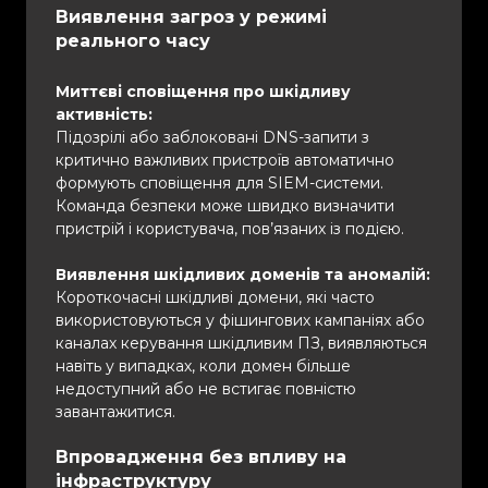
Виявлення загроз у режимі
реального часу
Миттєві сповіщення про шкідливу
активність:
Підозрілі або заблоковані DNS-запити з
критично важливих пристроїв автоматично
формують сповіщення для SIEM-системи.
Команда безпеки може швидко визначити
пристрій і користувача, пов’язаних із подією.
Виявлення шкідливих доменів та аномалій:
Короткочасні шкідливі домени, які часто
використовуються у фішингових кампаніях або
каналах керування шкідливим ПЗ, виявляються
навіть у випадках, коли домен більше
недоступний або не встигає повністю
завантажитися.
Впровадження без впливу на
інфраструктуру