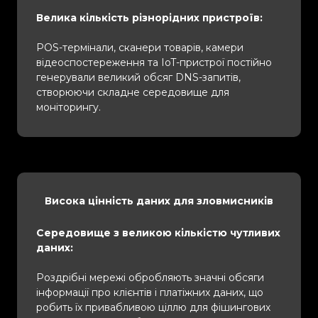
Велика кількість різнорідних пристроїв:
POS-термінали, сканери товарів, камери
відеоспостереження та IoT-пристрої постійно
генерували великий обсяг DNS-запитів,
створюючи складне середовище для
моніторингу.
Висока цінність даних для зловмисників
Середовище з великою кількістю чутливих
даних:
Роздрібні мережі обробляють значні обсяги
інформації про клієнтів і платіжних даних, що
робить їх привабливою ціллю для фішингових