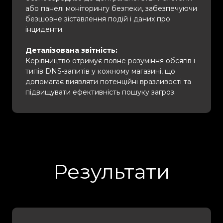
або панелі моніторингу безпеки, забезпечуючи
безшовне зіставлення подій і даних про
інциденти.
Деталізована звітність:
Керівництво отримує повне розуміння обсягів і
типів DNS-запитів у кожному магазині, що
допомагає виявляти потенційні вразливості та
підвищувати ефективність пошуку загроз.
Результати