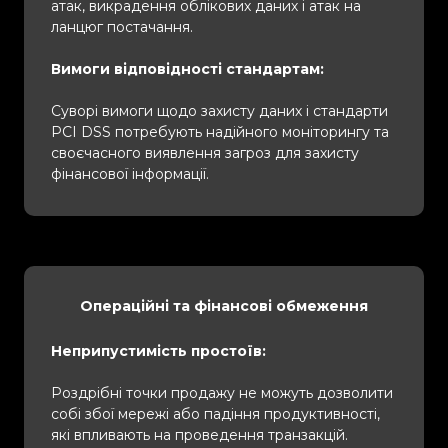
атак, викрадення облікових даних і атак на
ланцюг постачання.
Вимоги відповідності стандартам:
Суворі вимоги щодо захисту даних і стандарти
PCI DSS потребують надійного моніторингу та
своєчасного виявлення загроз для захисту
фінансової інформації.
Операційні та фінансові обмеження
Неприпустимість простоїв:
Роздрібні точки продажу не можуть дозволити
собі збої мережі або падіння продуктивності,
які впливають на проведення транзакцій.