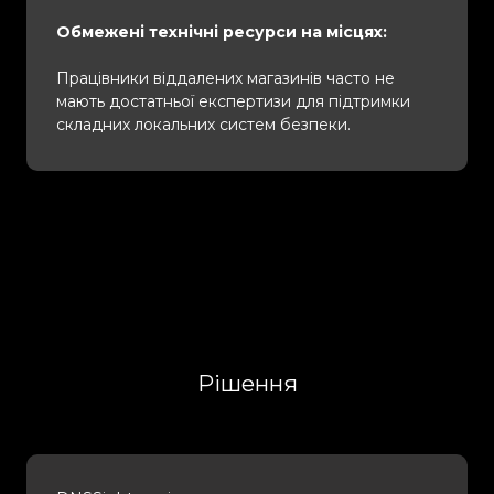
Обмежені технічні ресурси на місцях:
Працівники віддалених магазинів часто не
мають достатньої експертизи для підтримки
складних локальних систем безпеки.
Рішення