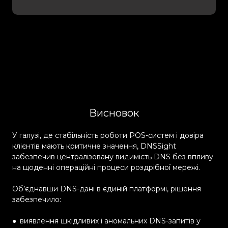
Висновок
У галузі, де стабільність роботи POS-систем і довіра
клієнтів мають критичне значення, DNSSight
забезпечив централізовану видимість DNS без впливу
на щоденні операційні процеси роздрібної мережі.
Об’єднавши DNS-дані в єдиній платформі, рішення
забезпечило:
●
виявлення шкідливих і аномальних DNS-запитів у