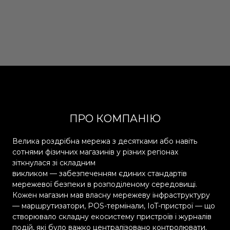
ПРО КОМПАНІЮ
Велика роздрібна мережа з десятками або навіть
сотнями фізичних магазинів у різних регіонах
зіткнулася зі складним
викликом — забезпеченням єдиних стандартів
мережевої безпеки в розподіленому середовищі.
Кожен магазин мав власну мережеву інфраструктуру
— маршрутизатори, POS-термінали, IoT-пристрої — що
створювало складну екосистему пристроїв і журналів
подій, які було важко централізовано контролювати.