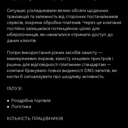
Ситуацію ускладнювали великі обсяги щоденних
транзакцій та залежність від сторонніх постачальників
сервісів, зокрема обробки платежів. Через це компанія
постійно залишалася потенційною ціллю для
кіберзлочинців, які намагалися отримати доступ до
даних клієнтів.
Попри використання різних засобів захисту —
міжмережевих екранів, захисту кінцевих пристроїв і
рішень для відповідності платіжним стандартам —
компанії бракувало повної видимості DNS-запитів, які
могли б сигналізувати про шкідливу активність.
ГАЛУЗІ
●
Роздрібна торгівля
●
Логістика
КІЛЬКІСТЬ ПРАЦІВНИКІВ