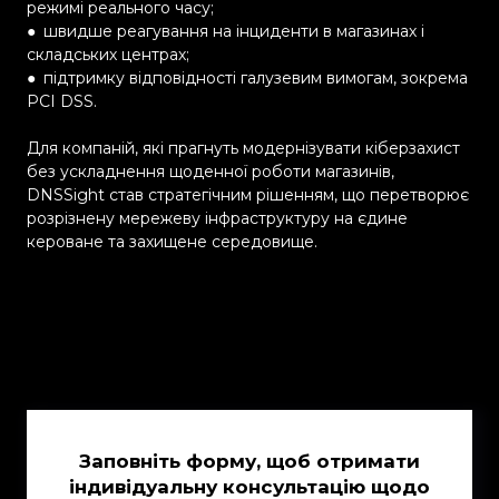
режимі реального часу;
●
швидше реагування на інциденти в магазинах і
складських центрах;
●
підтримку відповідності галузевим вимогам, зокрема
PCI DSS.
Для компаній, які прагнуть модернізувати кіберзахист
без ускладнення щоденної роботи магазинів,
DNSSight став стратегічним рішенням, що перетворює
розрізнену мережеву інфраструктуру на єдине
кероване та захищене середовище.
Заповніть форму, щоб отримати
індивідуальну консультацію щодо