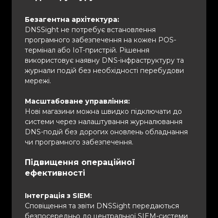
Безагентна архітектура:
DNSSight не потребує встановлення
програмного забезпечення на кожен POS-
термінал або IoT-пристрій. Рішення
використовує наявну DNS-інфраструктуру та
журнали подій без необхідності перебудови
мережі.
Масштабоване управління:
Нові магазини можна швидко підключати до
системи через налаштування журналювання
DNS-подій без дорогих оновлень обладнання
чи програмного забезпечення.
Підвищення операційної
ефективності
Інтеграція з SIEM:
Сповіщення та звіти DNSSight передаються
безпосередньо до центральної SIEM-системи