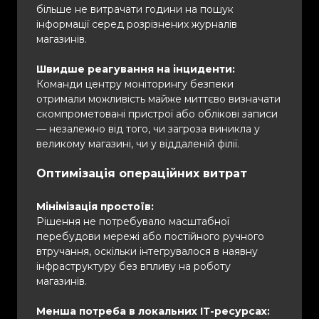
більше не витрачати години на пошук
інформації серед розрізнених журналів
магазинів.
Швидше реагування на інциденти:
Команди центру моніторингу безпеки
отримали можливість майже миттєво визначати
скомпрометовані пристрої або облікові записи
— незалежно від того, чи загроза виникла у
великому магазині, чи у віддаленій філії.
Оптимізація операційних витрат
Мінімізація простоїв:
Рішення не потребувало масштабної
перебудови мережі або постійного ручного
втручання, оскільки інтегрувалося в наявну
інфраструктуру без впливу на роботу
магазинів.
Менша потреба в локальних ІТ-ресурсах: