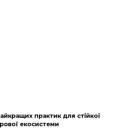
айкращих практик для стійкої
рової екосистеми