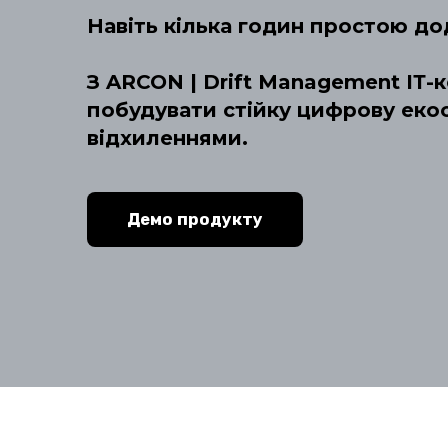
Навіть кілька годин простою дод
З ARCON | Drift Management ІТ-
побудувати стійку цифрову екос
відхиленнями.
Демо продукту