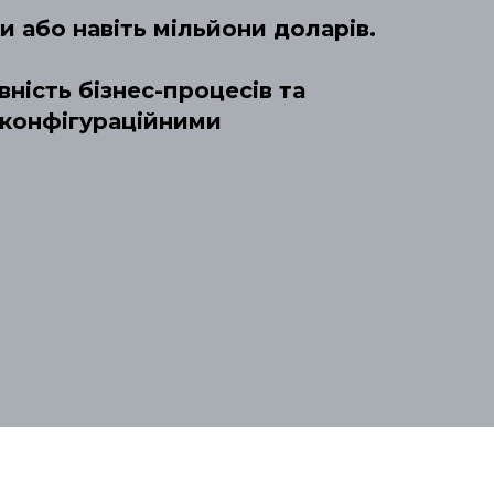
и або навіть мільйони доларів.
ність бізнес-процесів та
з конфігураційними