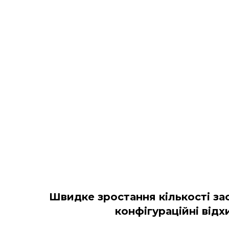
Швидке зростання кількості за
конфігураційні від