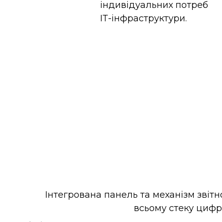
індивідуальних потреб
ІТ-інфраструктури.
Інтегрована панель та механізм звіт
всьому стеку цифр