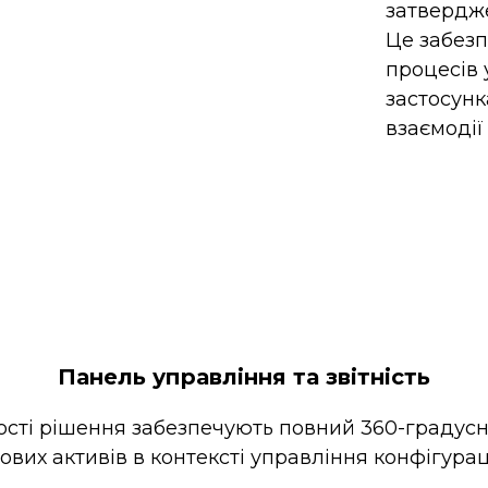
затвердж
Це забезп
процесів 
застосунк
взаємодії
Панель управління та звітність
ності рішення забезпечують повний 360-градусни
ових активів в контексті управління конфігур