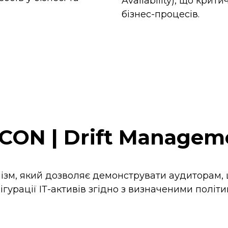
Availability), що кри
бізнес-процесів.
CON | Drift Managem
зм, який дозволяє демонструвати аудиторам, 
ігурації ІТ-активів згідно з визначеними політи