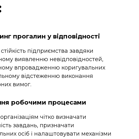
:
инг прогалин у відповідності
стійкість підприємства завдяки
ному виявленню невідповідностей,
ному впровадженню коригувальних
ельному відстеженню виконання
них вимог.
ння робочими процесами
організаціям чітко визначати
ість завдань, призначати
льних осіб і налаштовувати механізми