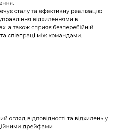
ення.
ечує сталу та ефективну реалізацію
управління відхиленнями в
ах, а також сприяє безперебійній
 та співпраці між командами.
й огляд відповідності та відхилень у
аційними дрейфами.