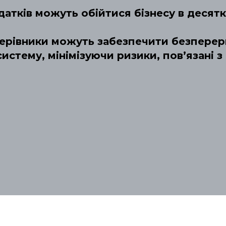
атків можуть обійтися бізнесу в десятк
керівники можуть забезпечити безперерв
истему, мінімізуючи ризики, пов’язані 