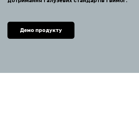
дотримання галузевих стандартів і вимог.
Демо продукту