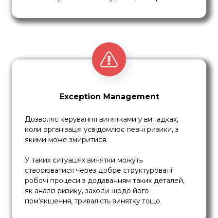
Exception Management
Дозволяє керування винятками у випадках,
коли організація усвідомлює певні ризики, з
якими може змиритися.
У таких ситуаціях винятки можуть
створюватися через добре структуровані
робочі процеси з додаванням таких деталей,
як аналіз ризику, заходи щодо його
пом’якшення, тривалість винятку тощо.