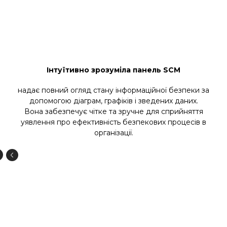
Інтуїтивно зрозуміла панель SCM
надає повний огляд стану інформаційної безпеки за
допомогою діаграм, графіків і зведених даних.
Вона забезпечує чітке та зручне для сприйняття
уявлення про ефективність безпекових процесів в
організації.