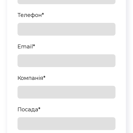
Телефон
*
Email
*
Компанія
*
Посада
*