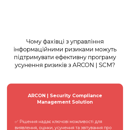
Чому фахівці з управління
інформаційними ризиками можуть
підтримувати ефективну програму
усунення ризиків з ARCON | SCM?
ARCON | Security Compliance
Management Solution
✅ Рішення надає ключові можливості для
виявлення, оцінки, усунення та звітування про